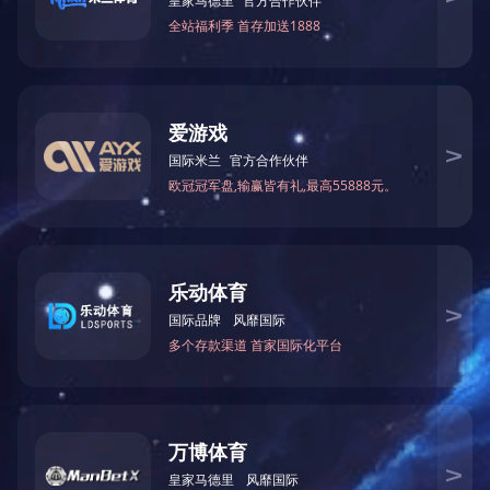
全国表彰丨盈华科技荣获“全国工业和信息化系统先进集体”称号
携手“铜”行 拼“箔”未来丨盈华科技年产5.66万吨高端铜箔项目二期首条生产线试产成功出箔
盈华材料｜“华为智能光伏样板工程” 签约
盈华科技
盈华承办｜JXPCA2023年产业链技术研讨会在龙南召开
关爱老兵
立讯精密王来胜副董事长一行到盈华材料考察
共抗疫情
喜讯丨广东盈华电子科技有限公司获批设立广东省博士工作站
盈华电子
产品展示
双面光锂电池铜箔（LBF）
中抗拉双面光锂电铜箔（