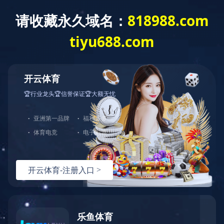
公司首页
公司概