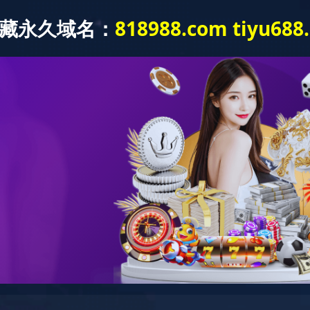
司首页
公司概况
新闻中心
下属企业
产品展示
公