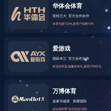
您当前的位置：
首页
> 公司概况 > 公司简介
公司简介
公司荣誉
公司历
米兰.体育创立于
1992
年，创立之初，公
业经营理念。经过十多年的发展，由原来单一
家，员工3500余人，总资产
100多亿元。
公司成立以来，先后建成了梅江南堤和梅
象；完成了十里文化长堤建设，集中华文化、
直接饮用江河水的历史。