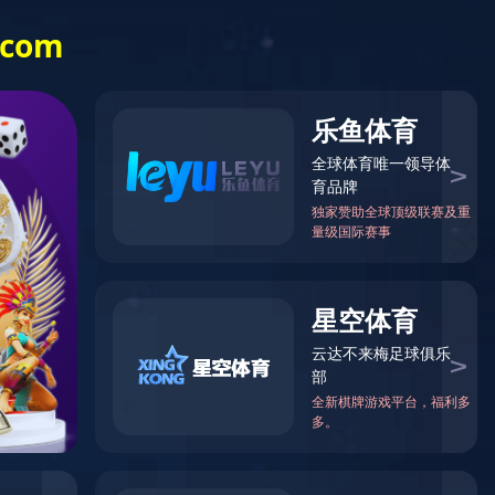
益事业
企业文化
招贤纳士
米兰
milan（中
国）