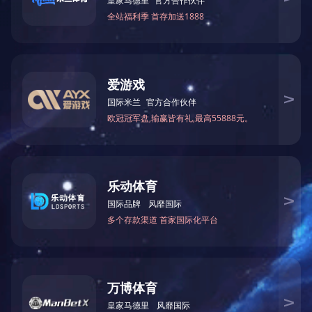
留言内容：
验证码：
公司概况
新闻中心
下属单位
地址：梅州市
Copy
好博·体育
|
开元体育
|
九游体育（中国）官方网站
|
开元体育
|
MK体育·（国